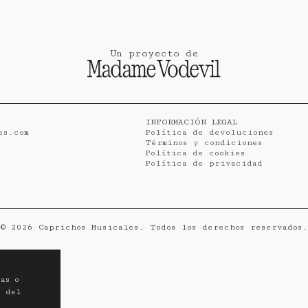
Un proyecto de
INFORMACIÓN LEGAL
es.com
Política de devoluciones
Términos y condiciones
Política de cookies
Política de privacidad
©
2026
Caprichos Musicales. Todos los derechos reservados.
as o
o del