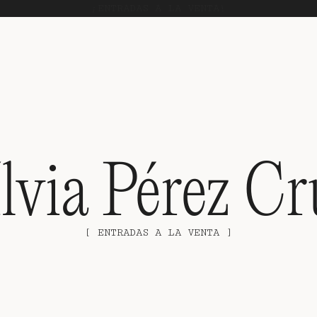
ílvia Pérez Cr
[ ENTRADAS A LA VENTA ]