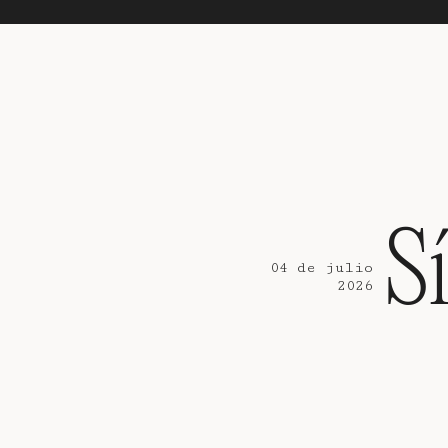
S
04 de julio
2026